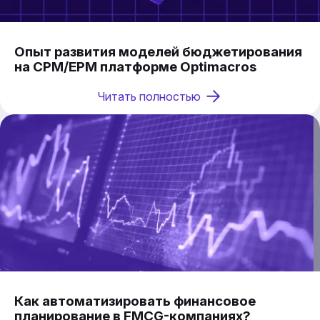
Опыт развития моделей бюджетирования
на CPM/EPM платформе Optimacros
Читать полностью
Как автоматизировать финансовое
планирование в FMCG-компаниях?