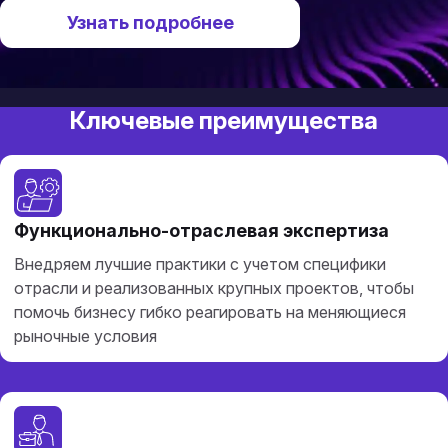
Узнать подробнее
Ключевые преимущества
+7 (495) 10
consulting
Функционально-отраслевая экспертиза
Внедряем лучшие практики с учетом специфики
отрасли и реализованных крупных проектов, чтобы
помочь бизнесу гибко реагировать на меняющиеся
рыночные условия