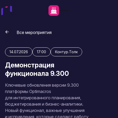
Все мероприятия
14.07.2026
17:00
Контур.Толк
Демонстрация
функционала 9.300
Ключевые обновления версии 9.300
платформы Optimacros
для интегрированного планирования,
бюджетирования и бизнес-аналитики.
Новый функционал, важные улучшения
и исправления, которые сделают работу