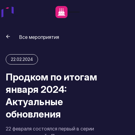
Все мероприятия
22.02.2024
Продком по итогам
января 2024:
Актуальные
обновления
22 февраля состоялся первый в серии