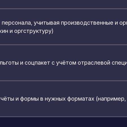
ь персонала, учитывая производственные и о
ин и оргструктуру)
 льготы и соцпакет с учётом отраслевой спец
чёты и формы в нужных форматах (например, 