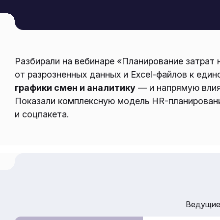
Разбирали на вебинаре «Планирование затрат н
от разрозненных данных и Excel-файлов к еди
графики смен и аналитику
— и напрямую влия
Показали комплексную модель HR-планировани
и соцпакета.
Ведущие 