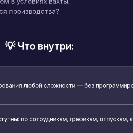
ом в условиях вахты,
ся производства?
💡 Что внутри:
ирования любой сложности — без программир
тупны: по сотрудникам, графикам, отпускам,