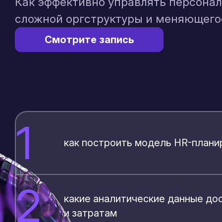
Как эффективно управлять персонал
сложной оргструктуры и меняющего
Смотрите запись
1
как построить модель HR-план
2
какие аналитические данные дос
и затратам