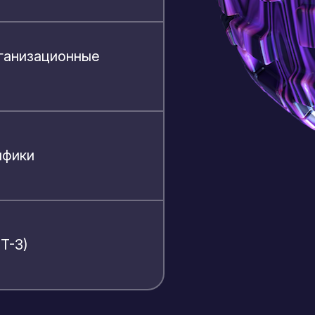
рганизационные
ифики
Т-3)