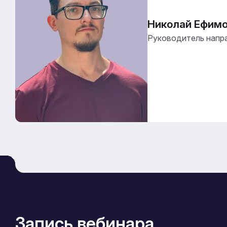
Николай Ефим
Руководитель направ
Запись вебинара