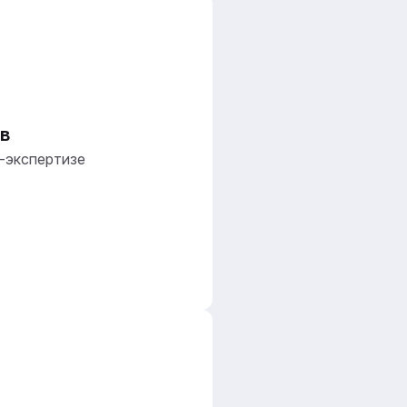
в
-экспертизе