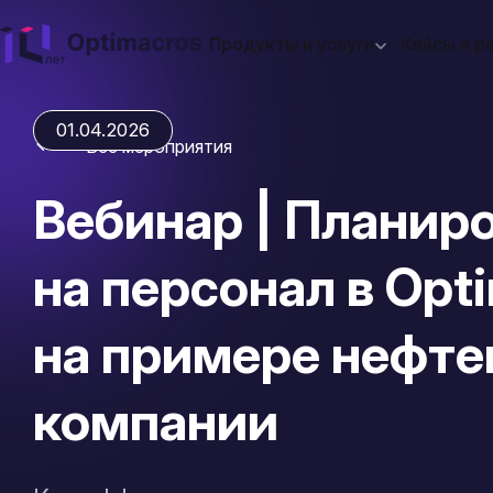
Продукты и услуги
Кейсы и р
01.04.2026
Все мероприятия
Вебинар | Планир
на персонал в Opt
на примере нефте
компании