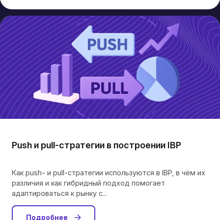
Push и pull-стратегии в построении IBP
Как push- и pull-стратегии используются в IBP, в чём их
различия и как гибридный подход помогает
адаптироваться к рынку с...
Подробнее