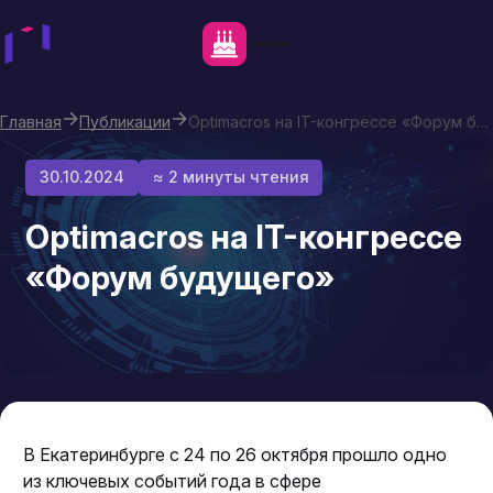
Главная
Публикации
Optimacros на IT-конгрессе «Форум будущего»
30.10.2024
≈ 2 минуты чтения
Optimacros на IT-конгрессе
«Форум будущего»
В Екатеринбурге с 24 по 26 октября прошло одно
из ключевых событий года в сфере