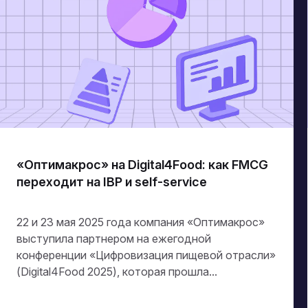
«Оптимакрос» на Digital4Food: как FMCG
переходит на IBP и self-service
22 и 23 мая 2025 года компания «Оптимакрос»
выступила партнером на ежегодной
конференции «Цифровизация пищевой отрасли»
(Digital4Food 2025), которая прошла...