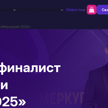
Партнеры
ешения
О компании
Новости
Свя
⁠ «Меркурий‑2025»
 финалист
и⁠
025»