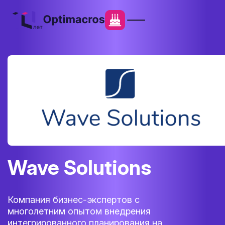
Wave Solutions
Компания бизнес-экспертов с
многолетним опытом внедрения
интегрированного планирования на