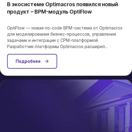
В экосистеме Optimacros появился новый
продукт – BPM-модуль OptiFlow
OptiFlow — новая no-code BPM-система от Optimacros
для моделирования бизнес-процессов, управления
задачами и интеграции с CPM-платформой.
Разработчик платформы Optimacros расширил...
Подробнее