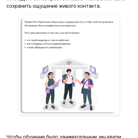
сохранить ощущение живого контакта.
Чтобы обучение было занимательным, мы ввели