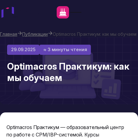
Главная
Публикации
Optimacros Практикум: как мы обучаем
29.09.2025
≈ 3 минуты чтения
Optimacros Практикум: как
мы обучаем
Optimacros Практикум — образовательный центр
по работе с CPM/IBP-системой. Курсы