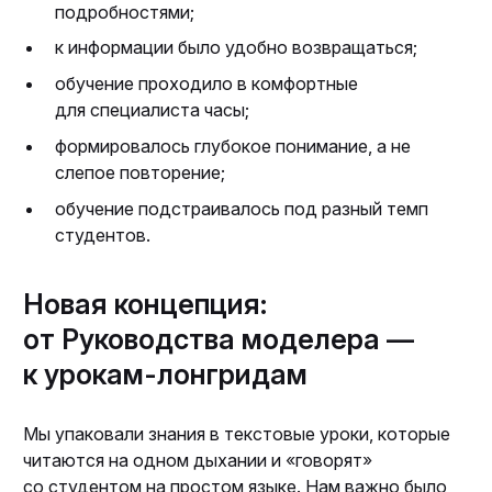
подробностями;
к информации было удобно возвращаться;
обучение проходило в комфортные
для специалиста часы;
формировалось глубокое понимание, а не
слепое повторение;
обучение подстраивалось под разный темп
студентов.
Новая концепция:
от Руководства моделера —
к урокам-лонгридам
Мы упаковали знания в текстовые уроки, которые
читаются на одном дыхании и «говорят»
со студентом на простом языке. Нам важно было