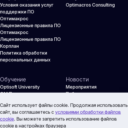
Условия оказания услуг
Optimacros Consulting
поддержки ПО
Оптимакрос
Лицензионные правила ПО
Оптимакрос
Лицензионные правила ПО
Корплан
Политика обработки
персональных данных
Обучение
Новости
Optisoft University
Мероприятия
ОМ Практикум
Публикации
Оптикон
Сайт использует файлы cookie. Продолжая использовать
сайт, вы соглашаетесь с
условиями обработки файлов
cookie
. Вы можете запретить использование файлов
cookie в настройках браузера