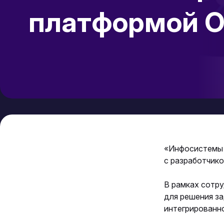
платформой O
«Инфосистемы 
с разработчико
В рамках сотру
для решения з
интегрированн