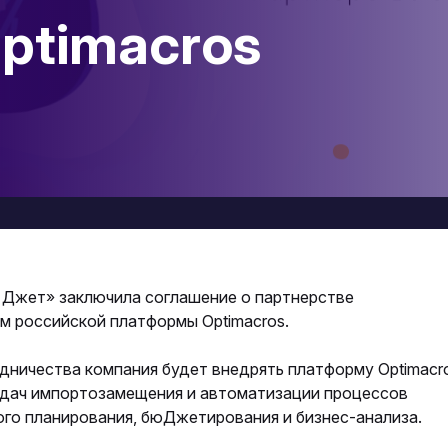
ptimacros
Джет» заключила соглашение о партнерстве
м российской платформы Optimacros.
дничества компания будет внедрять платформу Optimacr
адач импортозамещения и автоматизации процессов
ого планирования, бюДжетирования и бизнес-анализа.