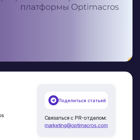
Поделиться статьей
os
Связаться с PR-отделом:
marketing@optimacros.com