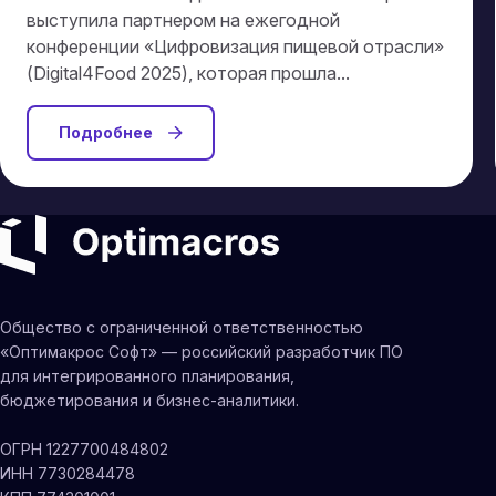
выступила партнером на ежегодной
конференции «Цифровизация пищевой отрасли»
(Digital4Food 2025), которая прошла...
Подробнее
Общество с ограниченной ответственностью
«Оптимакрос Софт» — российский разработчик ПО
для интегрированного планирования,
бюджетирования и бизнес-аналитики.
ОГРН 1227700484802
ИНН 7730284478