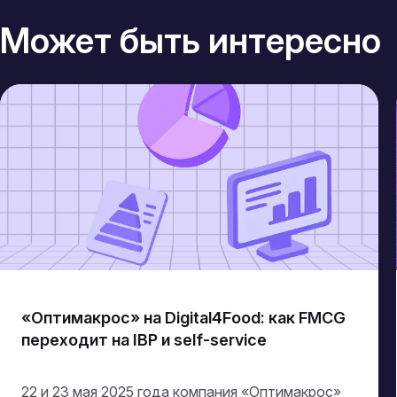
Может быть интересно
«Оптимакрос» на Digital4Food: как FMCG
переходит на IBP и self-service
22 и 23 мая 2025 года компания «Оптимакрос»