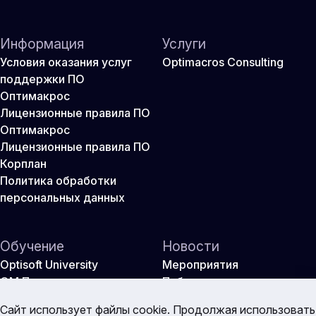
Информация
Услуги
Условия оказания услуг
Optimacros Consulting
поддержки ПО
Оптимакрос
Лицензионные правила ПО
Оптимакрос
Лицензионные правила ПО
Корплан
Политика обработки
персональных данных
Обучение
Новости
Optisoft University
Мероприятия
ОМ Практикум
Публикации
Оптикон
Сайт использует файлы cookie. Продолжая использовать