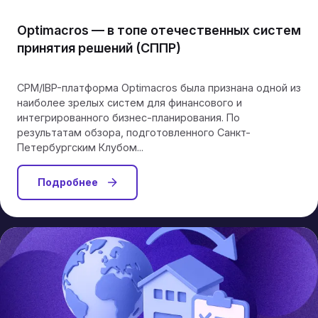
Optimacros — в топе отечественных систем
принятия решений (СППР)
CPM/IBP-платформа Optimacros была признана одной из
наиболее зрелых систем для финансового и
интегрированного бизнес‑планирования. По
результатам обзора, подготовленного Санкт-
Петербургским Клубом...
Подробнее