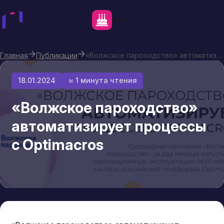
Главная
Публикации
«Волжское пароходство» автоматизирует процессы с Optimacros
18.01.2024
≈ 1 минута чтения
«Волжское пароходство»
автоматизирует процессы
с Optimacros