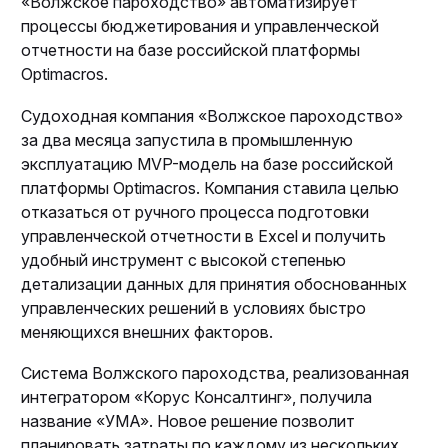
«Волжское пароходство» автоматизирует
процессы бюджетирования и управленческой
отчетности на базе российской платформы
Optimacros.
Судоходная компания «Волжское пароходство»
за два месяца запустила в промышленную
эксплуатацию MVP-модель на базе российской
платформы Optimacros. Компания ставила целью
отказаться от ручного процесса подготовки
управленческой отчетности в Excel и получить
удобный инструмент с высокой степенью
детализации данных для принятия обоснованных
управленческих решений в условиях быстро
меняющихся внешних факторов.
Система Волжского пароходства, реализованная
интегратором «Корус Консалтинг», получила
название «УМА». Новое решение позволит
планировать затраты по каждому из нескольких